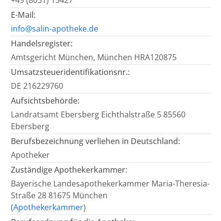
+49 (8031) 15427
E-Mail:
info@salin-apotheke.de
Handelsregister:
Amtsgericht München, München HRA120875
Umsatzsteueridentifikationsnr.:
DE 216229760
Aufsichtsbehörde:
Landratsamt Ebersberg Eichthalstraße 5 85560
Ebersberg
Berufsbezeichnung verliehen in Deutschland:
Apotheker
Zuständige Apothekerkammer:
Bayerische Landesapothekerkammer Maria-Theresia-
Straße 28 81675 München
(
Apothekerkammer
)