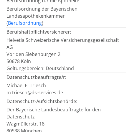
Berufsordnung für die Apotheke:
Berufsordnung der Bayerischen
Landesapothekenkammer
(
Berufsordnung
)
Berufshaftpflichtversicherer:
Helvetia Schweizerische Versicherungsgesellschaft
AG
Vor den Siebenburgen 2
50678 Köln
Geltungsbereich: Deutschland
Datenschutzbeauftragte/r:
Michael E. Triesch
m.triesch@ds-services.de
Datenschutz-Aufsichtsbehörde:
Der Bayerische Landesbeauftragte für den
Datenschutz
Wagmüllerstr. 18
80538 München